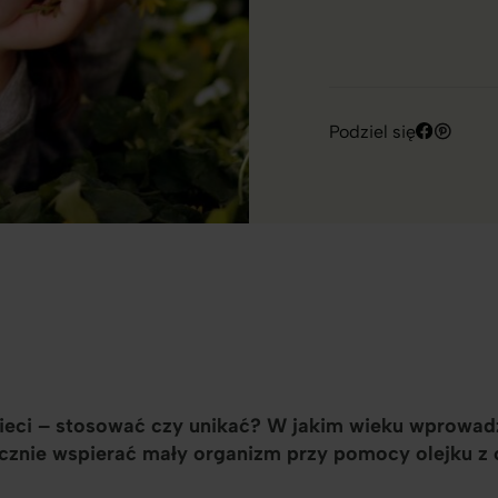
Podziel się
zieci – stosować czy unikać? W jakim wieku wprowa
ecznie wspierać mały organizm przy pomocy olejku z 