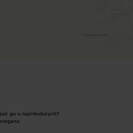
Oceń ten artykuł
dzać go u najmłodszych?
oregano.