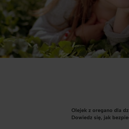
Olejek z oregano dla d
Dowiedz się, jak bezpi