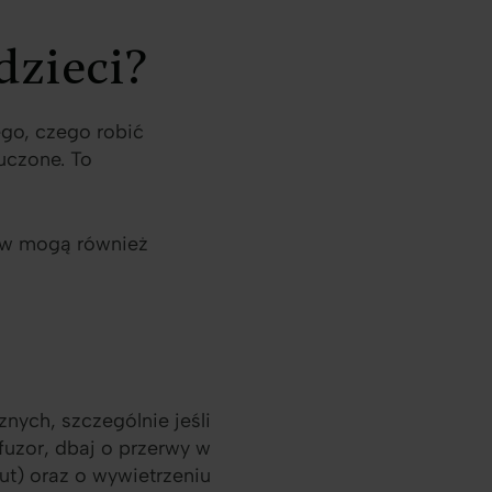
dzieci?
ego, czego robić
uczone. To
ków mogą również
nych, szczególnie jeśli
fuzor, dbaj o przerwy w
ut) oraz o wywietrzeniu